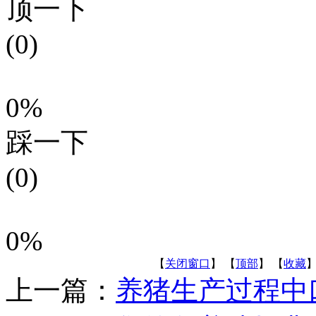
顶一下
(0)
0%
踩一下
(0)
0%
【
关闭窗口
】 【
顶部
】 【
收藏
】
上一篇：
养猪生产过程中