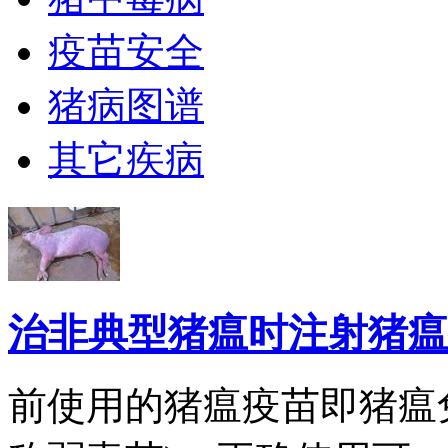
疫苗安全
猪病图谱
其它疾病
治非典型猪瘟时注射猪瘟
前使用的猪瘟疫苗即猪瘟