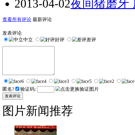
2013-04-02
夜间猪磨牙
查看所有评论
最新评论
发表评论
中立
好评
差评
匿名?
验证码:
图片新闻推荐