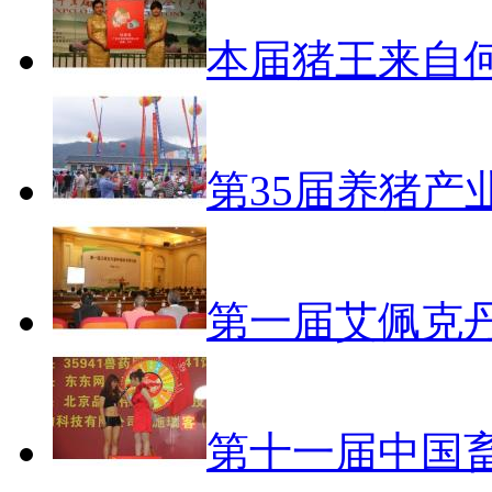
本届猪王来自
第35届养猪产
第一届艾佩克
第十一届中国