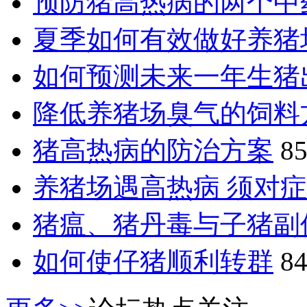
预防猪高热病的两个中
夏季如何有效做好养猪
如何预测未来一年生猪
降低养猪场臭气的饲料
猪高热病的防治方案
85
养猪场遇高热病 须对
猪瘟、猪丹毒与子猪副
如何使仔猪顺利转群
84