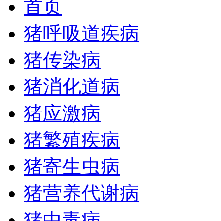
首页
猪呼吸道疾病
猪传染病
猪消化道病
猪应激病
猪繁殖疾病
猪寄生虫病
猪营养代谢病
猪中毒病