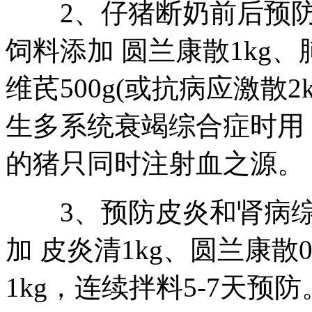
2、仔猪断奶前后预防
饲料添加 圆兰康散1kg、肺
维芪500g(或抗病应激散2
生多系统衰竭综合症时用
的猪只同时注射血之源。
3、预防皮炎和肾病综合
加 皮炎清1kg、圆兰康散0.
1kg，连续拌料5-7天预防