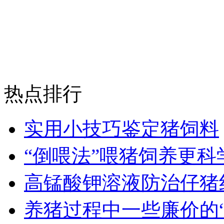
热点排行
实用小技巧鉴定猪饲料
“倒喂法”喂猪饲养更科
高锰酸钾溶液防治仔猪
养猪过程中一些廉价的