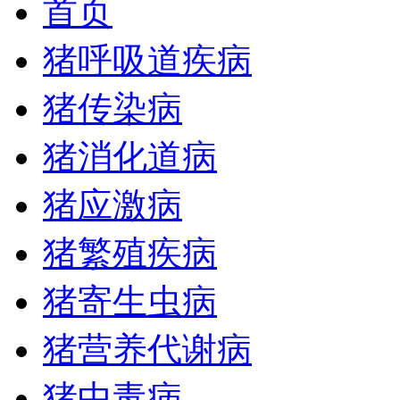
首页
猪呼吸道疾病
猪传染病
猪消化道病
猪应激病
猪繁殖疾病
猪寄生虫病
猪营养代谢病
猪中毒病