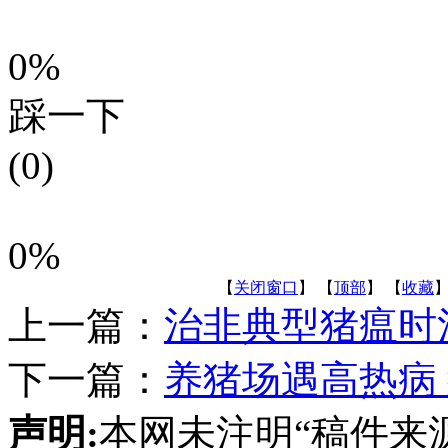
0%
踩一下
(0)
0%
【
关闭窗口
】 【
顶部
】 【
收藏
】
上一篇：
治非典型猪瘟时
下一篇：
养猪场遇高热病
声明:
本网未注明“稿件来