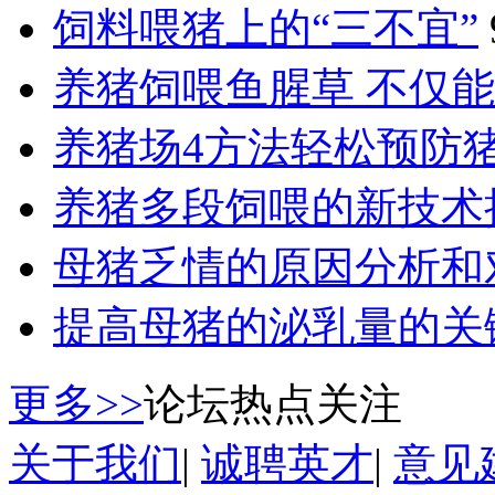
饲料喂猪上的“三不宜”
养猪饲喂鱼腥草 不仅
养猪场4方法轻松预防
养猪多段饲喂的新技术
母猪乏情的原因分析和
提高母猪的泌乳量的关
更多>>
论坛热点关注
关于我们
|
诚聘英才
|
意见