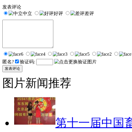
发表评论
中立
好评
差评
匿名?
验证码:
图片新闻推荐
第十一届中国