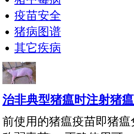
疫苗安全
猪病图谱
其它疾病
治非典型猪瘟时注射猪瘟
前使用的猪瘟疫苗即猪瘟