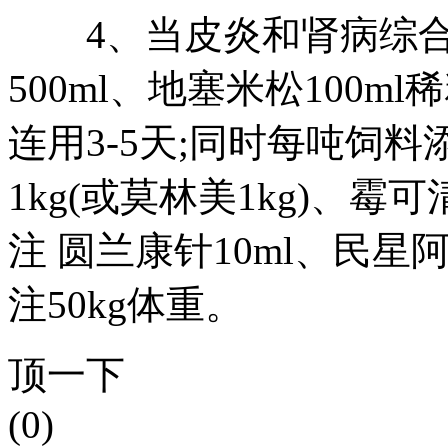
4、当皮炎和肾病综合症
500ml、地塞米松100ml
连用3-5天;同时每吨饲料
1kg(或莫林美1kg)、霉
注 圆兰康针10ml、民星
注50kg体重。
顶一下
(0)