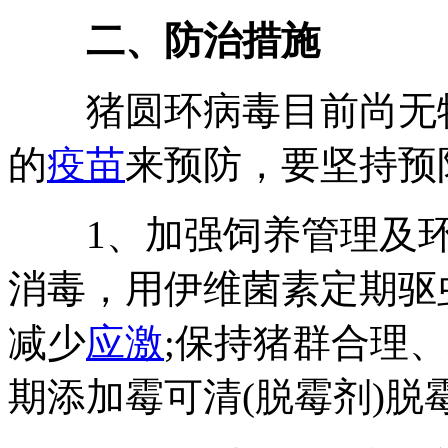
二、防治措施
猪圆环病毒目前尚无特
的
疫苗
来预防，要坚持预
1、加强饲养管理及环境
消毒，用伊维菌素定期驱
减少
应激
;保持猪群合理
期添加霉可清(脱霉剂)脱