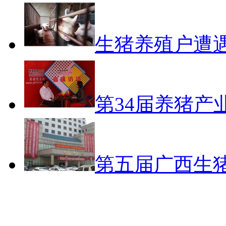
生猪养殖户遭
第34届养猪产
第五届广西生