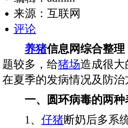
来源：
互联网
评论
养猪
信息网综合整理
题较多，给
猪场
造成很大
在夏季的发病情况及防治
一、圆环病毒的两种
1、
仔猪
断奶后多系