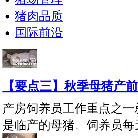
猪肉品质
国际前沿
【要点三】秋季母猪产前
产房饲养员工作重点之一
是临产的母猪。饲养员每