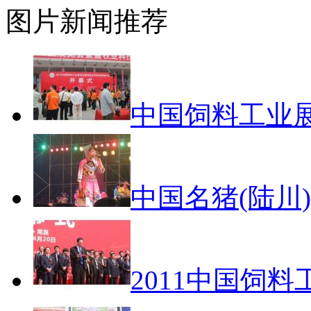
图片新闻推荐
中国饲料工业
中国名猪(陆川
2011中国饲