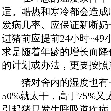
适。酷热和寒冷都会造成
发病几率。应保证新断奶
进猪前应提前24小时~4
求是随着年龄的增长而降
的计划或办法，更要按照
猪对舍内的湿度也有一
50%就太干，高于75%
引起猪只发生呼吸道疾病