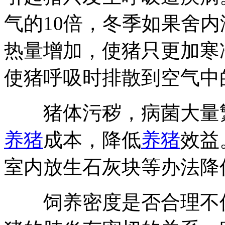
气的10倍，冬季如果舍
热量增加，使猪只更加寒
使猪呼吸时排散到空气中
猪体污秽，病菌大量繁
养猪
成本，降低
养猪
效益
室内放生石灰块等办法降
饲养密度是否合理不仅