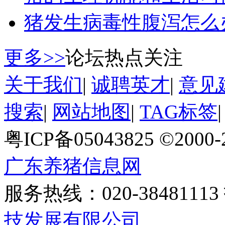
猪发生病毒性腹泻怎么
更多>>
论坛热点关注
关于我们
|
诚聘英才
|
意见
搜索
|
网站地图
|
TAG标签
粤ICP备05043825 ©2000
广东养猪信息网
服务热线：020-384811
技发展有限公司