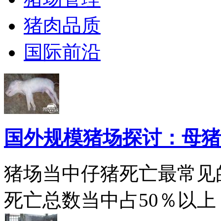
猪肉品质
国际前沿
国外规模猪场探讨：母猪
猪场当中仔猪死亡最常见
死亡总数当中占50％以上