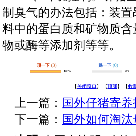
制臭气的办法包括：装置
料中的蛋白质和矿物质含
物或酶等添加剂等等。
(3)
(0)
顶一下
踩一下
100%
0%
【
关闭窗口
】 【
顶部
】 【
收
上一篇：
国外仔猪寄养
下一篇：
国外如何淘汰