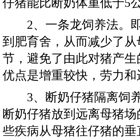
仔猪能比断奶体重低于5
2、一条龙饲养法。即
到肥育舍，从而减少了从
节，避免了由此对猪产生
优点是增重较快，劳力和
3、断奶仔猪隔离饲养法
断奶仔猪放到远离母猪场
些疾病从母猪往仔猪的垂