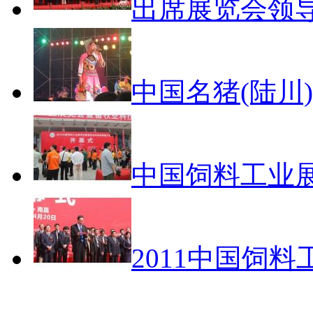
出席展览会领导
中国名猪(陆川
中国饲料工业
2011中国饲