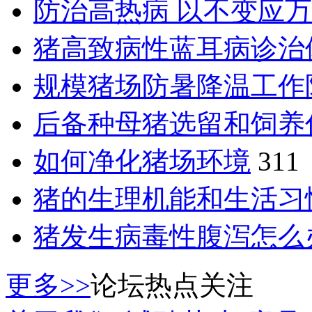
防治高热病 以不变应
猪高致病性蓝耳病诊治
规模猪场防暑降温工作
后备种母猪选留和饲养
如何净化猪场环境
311
猪的生理机能和生活习
猪发生病毒性腹泻怎么
更多>>
论坛热点关注