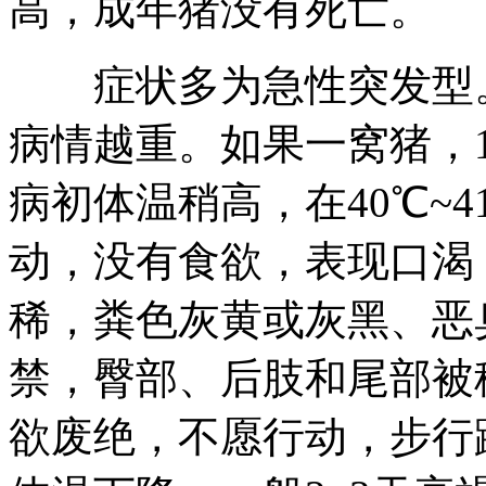
高，成年猪没有死亡。
症状多为急性突发型。
病情越重。如果一窝猪，1
病初体温稍高，在40℃~
动，没有食欲，表现口渴
稀，粪色灰黄或灰黑、恶
禁，臀部、后肢和尾部被
欲废绝，不愿行动，步行