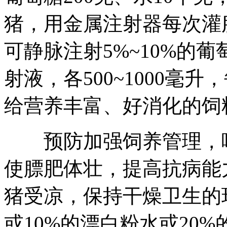
猪，用金属注射器每次灌服4
可静脉注射5%~10%的
射液，各500~1000毫
给营养丰富、好消化的饲
预防加强饲养管理，喂
使膘肥体壮，提高抗病能
猪受凉，保持干燥卫生的
或10%的漂白粉水或20