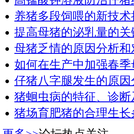
养猪多段饲喂的新技术
提高母猪的泌乳量的关
母猪乏情的原因分析和
如何在生产中加强春季
仔猪八字腿发生的原因
猪蛔虫病的特征、诊断
猪场育肥猪的合理生长
更多>>
论坛热点关注