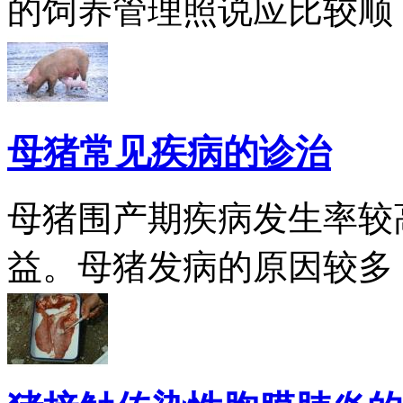
的饲养管理照说应比较顺
母猪常见疾病的诊治
母猪围产期疾病发生率较
益。母猪发病的原因较多