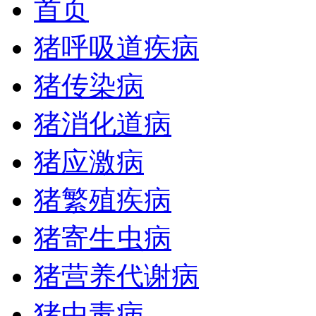
首页
猪呼吸道疾病
猪传染病
猪消化道病
猪应激病
猪繁殖疾病
猪寄生虫病
猪营养代谢病
猪中毒病