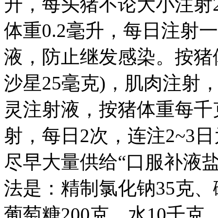
升，每头猪不论大小注射
体重0.2毫升，每日注射
液，防止继发感染。按猪体
沙星25毫克)，肌肉注射
灵注射液，按猪体重每千克用
射，每日2次，连注2~3
尽早大量供给“口服补液
法是：精制氯化钠35克、
葡萄糖200克、水10千