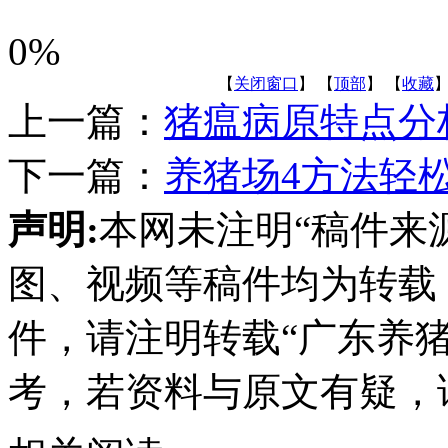
0%
【
关闭窗口
】 【
顶部
】 【
收藏
】
上一篇：
猪瘟病原特点分
下一篇：
养猪场4方法轻
声明:
本网未注明“稿件来
图、视频等稿件均为转载
件，请注明转载“广东养
考，若资料与原文有疑，